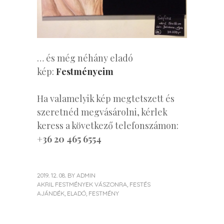
… és még néhány eladó
kép:
Festményeim
Ha valamelyik kép megtetszett és
szeretnéd megvásárolni, kérlek
keress a következő telefonszámon:
+36 20 465 6554
2019. 12. 08.
BY
ADMIN
AKRIL FESTMÉNYEK VÁSZONRA
,
FESTÉS
AJÁNDÉK
,
ELADÓ
,
FESTMÉNY