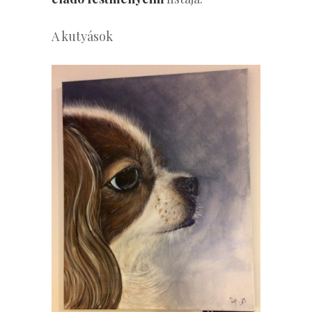
A kutyások