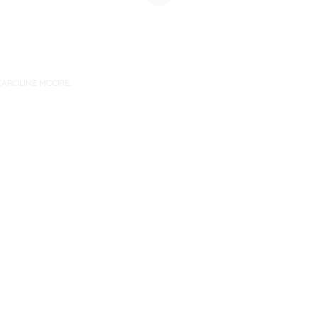
CAROLINE MOORE
.