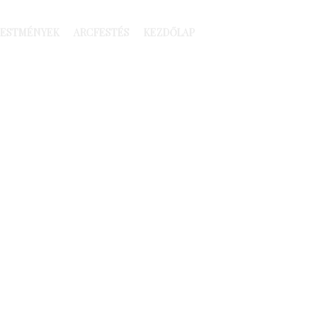
FESTMÉNYEK
ARCFESTÉS
KEZDŐLAP